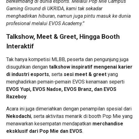
berkembang di dunia esports. Melalui Pop Mie Campus
Gaming Ground di UKRIDA, kami tak sekadar
menghadirkan hiburan, namun juga pintu masuk ke dunia
profesional melalui EVOS Academy.”
Talkshow, Meet & Greet, Hingga Booth
Interaktif
Tak hanya kompetisi MLBB, peserta dan pengunjung juga
disuguhkan dengan
talkshow inspiratif mengenai karier
di industri esports
, serta
sesi meet & greet
yang
menghadirkan pemain-pemain EVOS kenamaan seperti
EVOS Yupi, EVOS Nadse, EVOS Branz, dan EVOS
Razeboy
.
Acara ini juga dimeriahkan dengan penampilan spesial dari
Nekodachi
, serta aktivitas menarik di booth Pop Mie yang
menawarkan kesempatan mendapatkan
merchandise
eksklusif dari Pop Mie dan EVOS
.