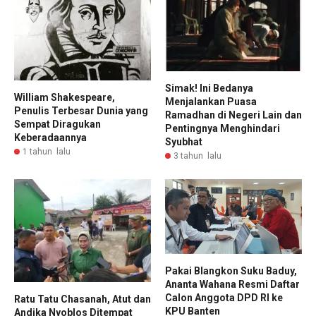
Simak! Ini Bedanya
William Shakespeare,
Menjalankan Puasa
Penulis Terbesar Dunia yang
Ramadhan di Negeri Lain dan
Sempat Diragukan
Pentingnya Menghindari
Keberadaannya
Syubhat
1 tahun lalu
3 tahun lalu
Pakai Blangkon Suku Baduy,
Ananta Wahana Resmi Daftar
Calon Anggota DPD RI ke
Ratu Tatu Chasanah, Atut dan
KPU Banten
Andika Nyoblos Ditempat