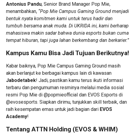
Antonius Pandu
, Senior Brand Manager Pop Mie,
menambahkan,
“Pop Mie Campus Gaming Ground menjadi
bentuk nyata komitmen kami untuk terus hadir dan
tumbuh bersama anak muda. Di UKRIDA ini, kami berharap
mahasiswa makin sadar bahwa dunia esports bukan cuma
tempat hiburan, tapi juga lahan berkembang dan berkarier.”
Kampus Kamu Bisa Jadi Tujuan Berikutnya!
Kabar baiknya, Pop Mie Campus Gaming Ground masih
akan berlanjut ke berbagai kampus lain di kawasan
Jabodetabek
! Jadi, pastikan kamu terus ikuti informasi
terbaru dan pengumuman resminya melalui media sosial
resmi Pop Mie di
@popmieofficial
dan EVOS Esports di
@evosesports
. Siapkan dirimu, tunjukkan skill terbaik, dan
raih kesempatan emas untuk jadi bagian dari
EVOS
Academy
!
Tentang ATTN Holding (EVOS & WHIM)