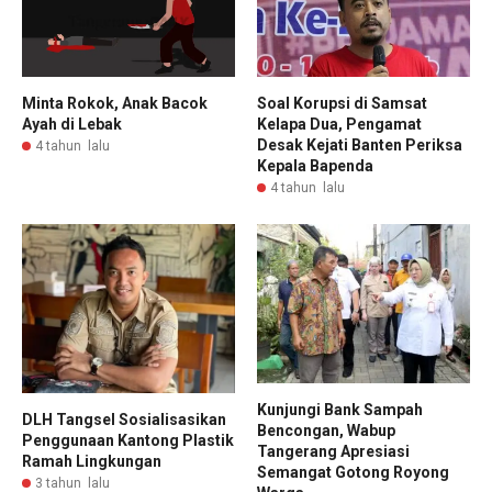
Minta Rokok, Anak Bacok
Soal Korupsi di Samsat
Ayah di Lebak
Kelapa Dua, Pengamat
Desak Kejati Banten Periksa
4 tahun lalu
Kepala Bapenda
4 tahun lalu
Kunjungi Bank Sampah
DLH Tangsel Sosialisasikan
Bencongan, Wabup
Penggunaan Kantong Plastik
Tangerang Apresiasi
Ramah Lingkungan
Semangat Gotong Royong
3 tahun lalu