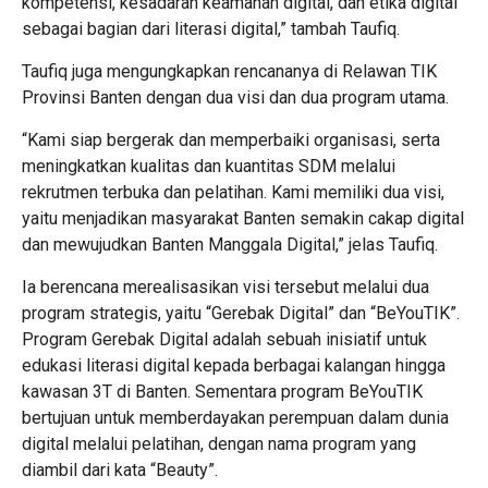
kompetensi, kesadaran keamanan digital, dan etika digital
sebagai bagian dari literasi digital,” tambah Taufiq.
Taufiq juga mengungkapkan rencananya di Relawan TIK
Provinsi Banten dengan dua visi dan dua program utama.
“Kami siap bergerak dan memperbaiki organisasi, serta
meningkatkan kualitas dan kuantitas SDM melalui
rekrutmen terbuka dan pelatihan. Kami memiliki dua visi,
yaitu menjadikan masyarakat Banten semakin cakap digital
dan mewujudkan Banten Manggala Digital,” jelas Taufiq.
Ia berencana merealisasikan visi tersebut melalui dua
program strategis, yaitu “Gerebak Digital” dan “BeYouTIK”.
Program Gerebak Digital adalah sebuah inisiatif untuk
edukasi literasi digital kepada berbagai kalangan hingga
kawasan 3T di Banten. Sementara program BeYouTIK
bertujuan untuk memberdayakan perempuan dalam dunia
digital melalui pelatihan, dengan nama program yang
diambil dari kata “Beauty”.