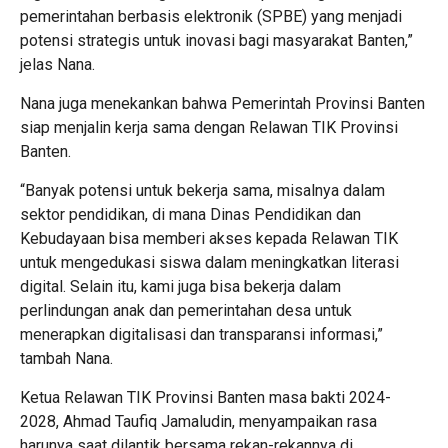
pemerintahan berbasis elektronik (SPBE) yang menjadi
potensi strategis untuk inovasi bagi masyarakat Banten,”
jelas Nana.
Nana juga menekankan bahwa Pemerintah Provinsi Banten
siap menjalin kerja sama dengan Relawan TIK Provinsi
Banten.
“Banyak potensi untuk bekerja sama, misalnya dalam
sektor pendidikan, di mana Dinas Pendidikan dan
Kebudayaan bisa memberi akses kepada Relawan TIK
untuk mengedukasi siswa dalam meningkatkan literasi
digital. Selain itu, kami juga bisa bekerja dalam
perlindungan anak dan pemerintahan desa untuk
menerapkan digitalisasi dan transparansi informasi,”
tambah Nana.
Ketua Relawan TIK Provinsi Banten masa bakti 2024-
2028, Ahmad Taufiq Jamaludin, menyampaikan rasa
harunya saat dilantik bersama rekan-rekannya di