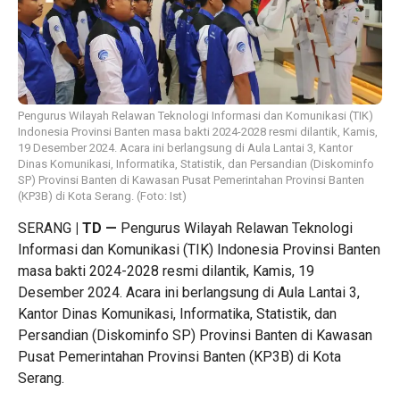
Pengurus Wilayah Relawan Teknologi Informasi dan Komunikasi (TIK)
Indonesia Provinsi Banten masa bakti 2024-2028 resmi dilantik, Kamis,
19 Desember 2024. Acara ini berlangsung di Aula Lantai 3, Kantor
Dinas Komunikasi, Informatika, Statistik, dan Persandian (Diskominfo
SP) Provinsi Banten di Kawasan Pusat Pemerintahan Provinsi Banten
(KP3B) di Kota Serang. (Foto: Ist)
SERANG
| TD
—
Pengurus Wilayah Relawan Teknologi
Informasi dan Komunikasi (TIK) Indonesia Provinsi Banten
masa bakti 2024-2028 resmi dilantik, Kamis, 19
Desember 2024. Acara ini berlangsung di Aula Lantai 3,
Kantor Dinas Komunikasi, Informatika, Statistik, dan
Persandian (Diskominfo SP) Provinsi Banten di Kawasan
Pusat Pemerintahan Provinsi Banten (KP3B) di Kota
Serang.