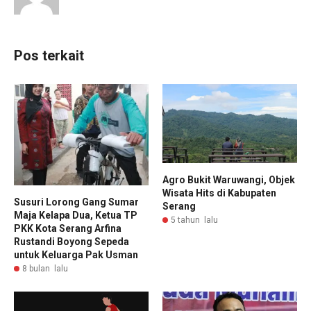
Pos terkait
Agro Bukit Waruwangi, Objek
Wisata Hits di Kabupaten
Susuri Lorong Gang Sumar
Serang
Maja Kelapa Dua, Ketua TP
5 tahun lalu
PKK Kota Serang Arfina
Rustandi Boyong Sepeda
untuk Keluarga Pak Usman
8 bulan lalu