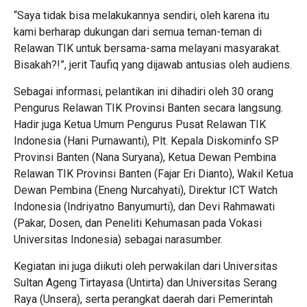
“Saya tidak bisa melakukannya sendiri, oleh karena itu
kami berharap dukungan dari semua teman-teman di
Relawan TIK untuk bersama-sama melayani masyarakat.
Bisakah?!”, jerit Taufiq yang dijawab antusias oleh audiens.
Sebagai informasi, pelantikan ini dihadiri oleh 30 orang
Pengurus Relawan TIK Provinsi Banten secara langsung.
Hadir juga Ketua Umum Pengurus Pusat Relawan TIK
Indonesia (Hani Purnawanti), Plt. Kepala Diskominfo SP
Provinsi Banten (Nana Suryana), Ketua Dewan Pembina
Relawan TIK Provinsi Banten (Fajar Eri Dianto), Wakil Ketua
Dewan Pembina (Eneng Nurcahyati), Direktur ICT Watch
Indonesia (Indriyatno Banyumurti), dan Devi Rahmawati
(Pakar, Dosen, dan Peneliti Kehumasan pada Vokasi
Universitas Indonesia) sebagai narasumber.
Kegiatan ini juga diikuti oleh perwakilan dari Universitas
Sultan Ageng Tirtayasa (Untirta) dan Universitas Serang
Raya (Unsera), serta perangkat daerah dari Pemerintah