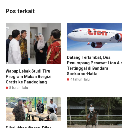
Pos terkait
Datang Terlambat, Dua
Penumpang Pesawat Lion Air
Tertinggal di Bandara
Wabup Lebak Studi Tiru
Soekarno-Hatta
Program Makan Bergizi
4 tahun lalu
Gratis ke Pandeglang
8 bulan lalu