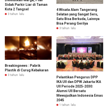
Dikeluhkan Warga, Pilar
Sidak Parkir Liar di Taman
Kota 2 Tangsel
4 Wisata Alam Tangerang
Selatan yang Sangat Seru,
3 tahun lalu
Satu Bisa Berkuda, Lainnya
Bisa Perang Gerilya
3 tahun lalu
Breakingnews : Pabrik
Plastik di Curug Kebakaran
3 tahun lalu
Pelantikan Pengurus DPP
IKA UII dan DPW Jakarta IKA
UII Periode 2025-2030:
Alumni UII Bersatu
Mewujudkan Indonesia Emas
2045
1 tahun lalu