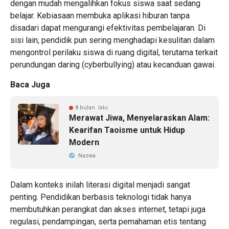
dengan mudah mengalihkan fokus siswa saat sedang
belajar. Kebiasaan membuka aplikasi hiburan tanpa
disadari dapat mengurangi efektivitas pembelajaran. Di
sisi lain, pendidik pun sering menghadapi kesulitan dalam
mengontrol perilaku siswa di ruang digital, terutama terkait
perundungan daring (cyberbullying) atau kecanduan gawai.
Baca Juga
8 bulan lalu
Merawat Jiwa, Menyelaraskan Alam:
Kearifan Taoisme untuk Hidup
Modern
Nazwa
Dalam konteks inilah literasi digital menjadi sangat
penting. Pendidikan berbasis teknologi tidak hanya
membutuhkan perangkat dan akses internet, tetapi juga
regulasi, pendampingan, serta pemahaman etis tentang