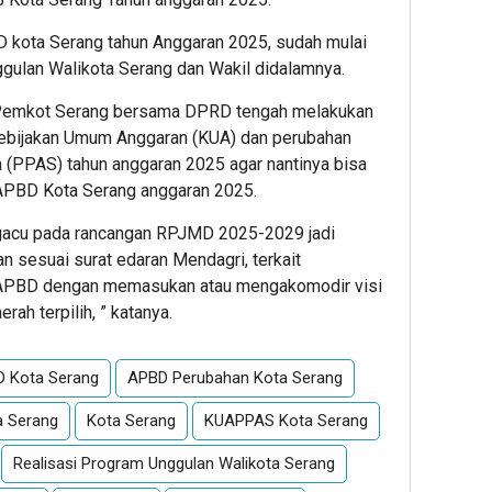
 kota Serang tahun Anggaran 2025, sudah mulai
gulan Walikota Serang
dan Wakil didalamnya.
ni Pemkot Serang bersama DPRD tengah melakukan
ebijakan Umum Anggaran (KUA) dan perubahan
 (PPAS) tahun anggaran 2025 agar nantinya bisa
APBD Kota Serang anggaran 2025.
ngacu pada rancangan RPJMD 2025-2029 jadi
n sesuai surat edaran Mendagri, terkait
 APBD dengan memasukan atau mengakomodir visi
ah terpilih, ” katanya.
 Kota Serang
APBD Perubahan Kota Serang
ta Serang
Kota Serang
KUAPPAS Kota Serang
Realisasi Program Unggulan Walikota Serang