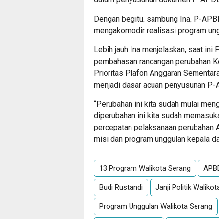
Dengan begitu, sambung Ina, P-APBD
mengakomodir realisasi
program ung
Lebih jauh Ina menjelaskan, saat i
pembahasan rancangan perubahan K
Prioritas Plafon Anggaran Sementara
menjadi dasar acuan penyusunan P-
“Perubahan ini kita sudah mulai me
diperubahan ini kita sudah memasuka
percepatan pelaksanaan perubahan
misi dan program unggulan kepala daer
13 Program Walikota Serang
APBD
Budi Rustandi
Janji Politik Waliko
Program Unggulan Walikota Serang