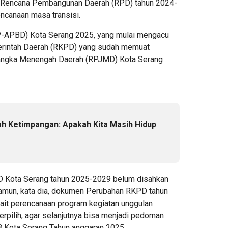
 Rencana Pembangunan Daerah (RPD) tahun 2024-
canaan masa transisi.
-APBD) Kota Serang 2025, yang mulai mengacu
rintah Daerah (RKPD) yang sudah memuat
ngka Menengah Daerah (RPJMD) Kota Serang
h Ketimpangan: Apakah Kita Masih Hidup
 Kota Serang tahun 2025-2029 belum disahkan
Namun, kata dia, dokumen Perubahan RKPD tahun
it perencanaan program kegiatan unggulan
erpilih, agar selanjutnya bisa menjadi pedoman
Kota Serang Tahun anggaran 2025.