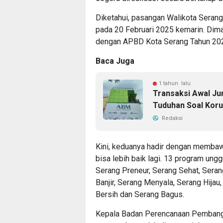
Diketahui, pasangan Walikota Serang 
pada 20 Februari 2025 kemarin. Dima
dengan APBD Kota Serang Tahun 2025
Baca Juga
1 tahun lalu
Transaksi Awal Ju
Tuduhan Soal Koru
Redaksi
Kini, keduanya hadir dengan membaw
bisa lebih baik lagi. 13 program ung
Serang Preneur, Serang Sehat, Seran
Banjir, Serang Menyala, Serang Hijau
Bersih dan Serang Bagus.
Kepala Badan Perencanaan Pembangu