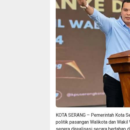
KOTA SERANG – Pemerintah Kota Sera
politik pasangan Walikota dan Wakil 
segera direalisasi secara bertahap