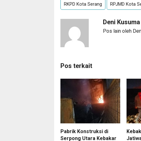
RKPD Kota Serang
RPJMD Kota S
Deni Kusum
Pos lain oleh De
Pos terkait
Pabrik Konstruksi di
Kebak
Serpong Utara Kebakar
Jatiw