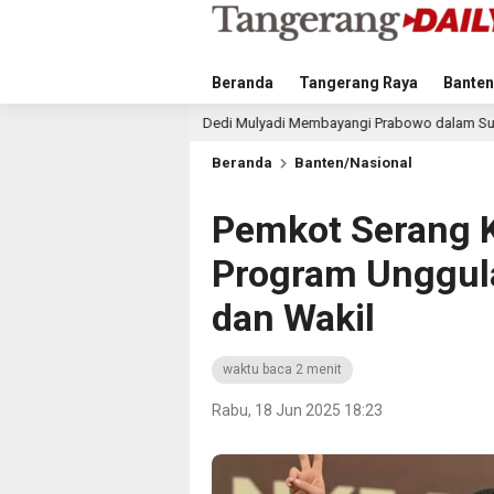
Beranda
Tangerang Raya
Banten
Dedi Mulyadi Membayangi Prabowo dalam Survei Elektabilitas Capres IPO
Beranda
Banten/Nasional
Pemkot Serang K
Program Unggul
dan Wakil
waktu baca 2 menit
Rabu, 18 Jun 2025 18:23