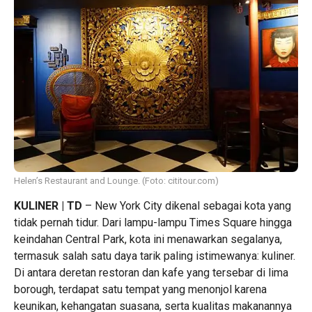
Helen’s Restaurant and Lounge. (Foto: cititour.com)
KULINER | TD
– New York City dikenal sebagai kota yang
tidak pernah tidur. Dari lampu-lampu Times Square hingga
keindahan Central Park, kota ini menawarkan segalanya,
termasuk salah satu daya tarik paling istimewanya: kuliner.
Di antara deretan restoran dan kafe yang tersebar di lima
borough, terdapat satu tempat yang menonjol karena
keunikan, kehangatan suasana, serta kualitas makanannya