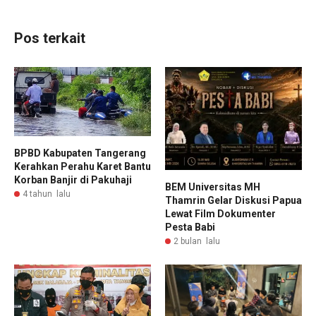
Pos terkait
BPBD Kabupaten Tangerang
Kerahkan Perahu Karet Bantu
Korban Banjir di Pakuhaji
BEM Universitas MH
4 tahun lalu
Thamrin Gelar Diskusi Papua
Lewat Film Dokumenter
Pesta Babi
2 bulan lalu