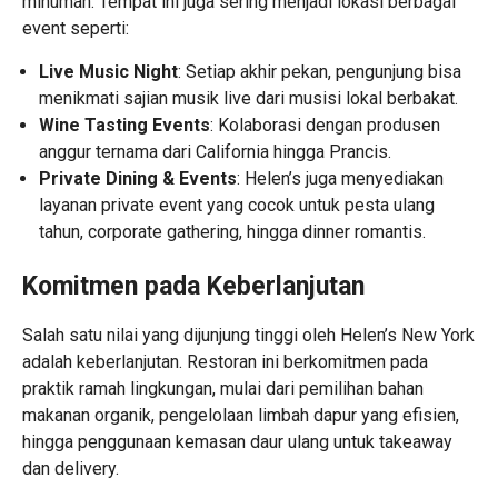
minuman. Tempat ini juga sering menjadi lokasi berbagai
event seperti:
Live Music Night
: Setiap akhir pekan, pengunjung bisa
menikmati sajian musik live dari musisi lokal berbakat.
Wine Tasting Events
: Kolaborasi dengan produsen
anggur ternama dari California hingga Prancis.
Private Dining & Events
: Helen’s juga menyediakan
layanan private event yang cocok untuk pesta ulang
tahun, corporate gathering, hingga dinner romantis.
Komitmen pada Keberlanjutan
Salah satu nilai yang dijunjung tinggi oleh Helen’s New York
adalah keberlanjutan. Restoran ini berkomitmen pada
praktik ramah lingkungan, mulai dari pemilihan bahan
makanan organik, pengelolaan limbah dapur yang efisien,
hingga penggunaan kemasan daur ulang untuk takeaway
dan delivery.