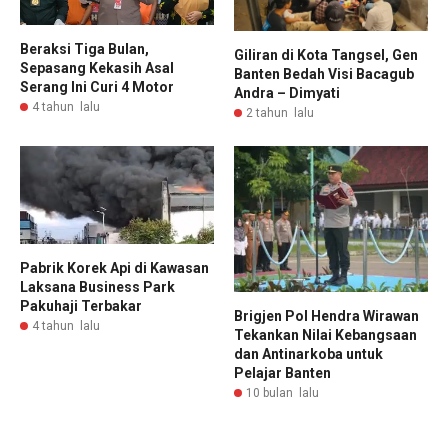
Beraksi Tiga Bulan,
Giliran di Kota Tangsel, Gen
Sepasang Kekasih Asal
Banten Bedah Visi Bacagub
Serang Ini Curi 4 Motor
Andra – Dimyati
4 tahun lalu
2 tahun lalu
Pabrik Korek Api di Kawasan
Laksana Business Park
Pakuhaji Terbakar
Brigjen Pol Hendra Wirawan
4 tahun lalu
Tekankan Nilai Kebangsaan
dan Antinarkoba untuk
Pelajar Banten
10 bulan lalu