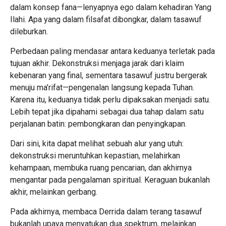
dalam konsep fana—lenyapnya ego dalam kehadiran Yang
Ilahi. Apa yang dalam filsafat dibongkar, dalam tasawuf
dileburkan.
Perbedaan paling mendasar antara keduanya terletak pada
tujuan akhir. Dekonstruksi menjaga jarak dari klaim
kebenaran yang final, sementara tasawuf justru bergerak
menuju ma’rifat—pengenalan langsung kepada Tuhan.
Karena itu, keduanya tidak perlu dipaksakan menjadi satu.
Lebih tepat jika dipahami sebagai dua tahap dalam satu
perjalanan batin: pembongkaran dan penyingkapan.
Dari sini, kita dapat melihat sebuah alur yang utuh:
dekonstruksi meruntuhkan kepastian, melahirkan
kehampaan, membuka ruang pencarian, dan akhirnya
mengantar pada pengalaman spiritual. Keraguan bukanlah
akhir, melainkan gerbang.
Pada akhirnya, membaca Derrida dalam terang tasawuf
bukanlah upaya menyatukan dua spektrum, melainkan