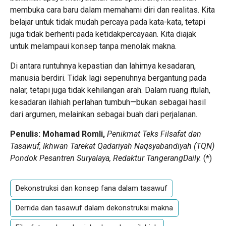
membuka cara baru dalam memahami diri dan realitas. Kita
belajar untuk tidak mudah percaya pada kata-kata, tetapi
juga tidak berhenti pada ketidakpercayaan. Kita diajak
untuk melampaui konsep tanpa menolak makna.
Di antara runtuhnya kepastian dan lahirnya kesadaran,
manusia berdiri. Tidak lagi sepenuhnya bergantung pada
nalar, tetapi juga tidak kehilangan arah. Dalam ruang itulah,
kesadaran ilahiah perlahan tumbuh—bukan sebagai hasil
dari argumen, melainkan sebagai buah dari perjalanan.
Penulis: Mohamad Romli,
Penikmat Teks Filsafat dan
Tasawuf, Ikhwan Tarekat Qadariyah Naqsyabandiyah (TQN)
Pondok Pesantren Suryalaya, Redaktur TangerangDaily.
(
*
)
Dekonstruksi dan konsep fana dalam tasawuf
Derrida dan tasawuf dalam dekonstruksi makna