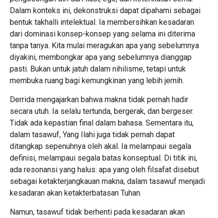
Dalam konteks ini, dekonstruksi dapat dipahami sebagai
bentuk takhalli intelektual. Ia membersihkan kesadaran
dari dominasi konsep-konsep yang selama ini diterima
tanpa tanya. Kita mulai meragukan apa yang sebelumnya
diyakini, membongkar apa yang sebelumnya dianggap
pasti. Bukan untuk jatuh dalam nihilisme, tetapi untuk
membuka ruang bagi kemungkinan yang lebih jernih.
Derrida mengajarkan bahwa makna tidak pernah hadir
secara utuh. Ia selalu tertunda, bergerak, dan bergeser.
Tidak ada kepastian final dalam bahasa. Sementara itu,
dalam tasawuf, Yang Ilahi juga tidak pernah dapat
ditangkap sepenuhnya oleh akal. Ia melampaui segala
definisi, melampaui segala batas konseptual. Di titik ini,
ada resonansi yang halus: apa yang oleh filsafat disebut
sebagai ketakterjangkauan makna, dalam tasawuf menjadi
kesadaran akan ketakterbatasan Tuhan.
Namun, tasawuf tidak berhenti pada kesadaran akan