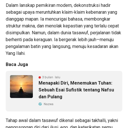
Dalam lanskap pemikiran modern, dekonstruksi hadir
sebagai upaya meruntuhkan klaim-klaim kebenaran yang
dianggap mapan. Ia mencurigai bahasa, membongkar
struktur makna, dan menolak kepastian yang terlalu cepat
disimpulkan. Namun, dalam dunia tasawuf, perjalanan tidak
berhenti pada keraguan. Ia bergerak lebih jauh—menuju
pengalaman batin yang langsung, menuju kesadaran akan
Yang Ilahi.
Baca Juga
3 bulan lalu
Menapaki Diri, Menemukan Tuhan:
Sebuah Esai Sufistik tentang Nafsu
dan Pulang
Nazwa
Tahap awal dalam tasawuf dikenal sebagai takhalli, yakni
pengosongan diri dari ilusi, ego, dan keterikatan semu.