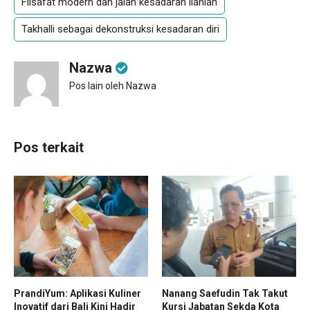
Filsafat modern dan jalan kesadaran ilahiah
Takhalli sebagai dekonstruksi kesadaran diri
Nazwa
Pos lain oleh Nazwa
Pos terkait
PrandiYum: Aplikasi Kuliner
Nanang Saefudin Tak Takut
Inovatif dari Bali Kini Hadir
Kursi Jabatan Sekda Kota