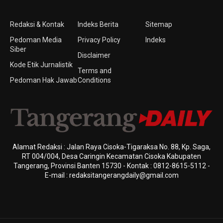
Redaksi & Kontak
Indeks Berita
Sitemap
Pedoman Media
Privacy Policy
Indeks
Siber
Disclaimer
Kode Etik Jurnalistik
Terms and
Pedoman Hak Jawab
Conditions
Alamat Redaksi : Jalan Raya Cisoka-Tigaraksa No. 88, Kp. Saga,
RT 004/004, Desa Caringin Kecamatan Cisoka Kabupaten
Tangerang, Provinsi Banten 15730 - Kontak : 0812-8615-5112 -
E-mail : redaksitangerangdaily@gmail.com