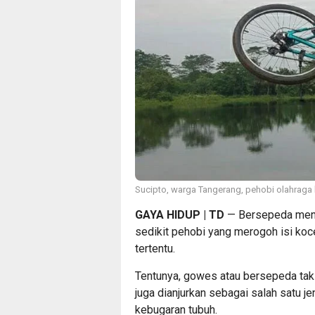
Sucipto, warga Tangerang, pehobi olahraga 
GAYA HIDUP | TD
— Bersepeda menjad
sedikit pehobi yang merogoh isi koc
tertentu.
Tentunya, gowes atau bersepeda tak 
juga dianjurkan sebagai salah satu j
kebugaran tubuh.