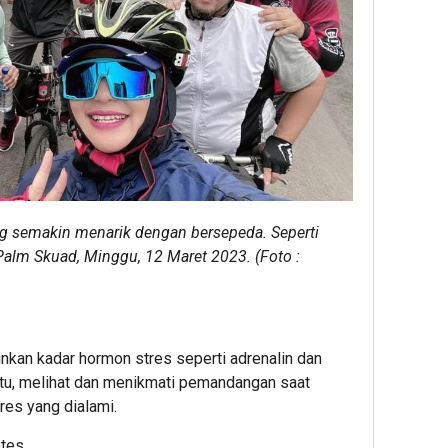
g semakin menarik dengan bersepeda. Seperti
alm Skuad, Minggu, 12 Maret 2023. (Foto :
nkan kadar hormon stres seperti adrenalin dan
 itu, melihat dan menikmati pemandangan saat
es yang dialami.
tes.