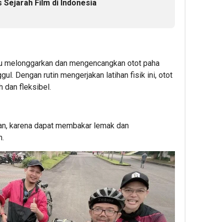
s Sejarah Film di Indonesia
u melonggarkan dan mengencangkan otot paha
ul. Dengan rutin mengerjakan latihan fisik ini, otot
 dan fleksibel.
an, karena dapat membakar lemak dan
h.