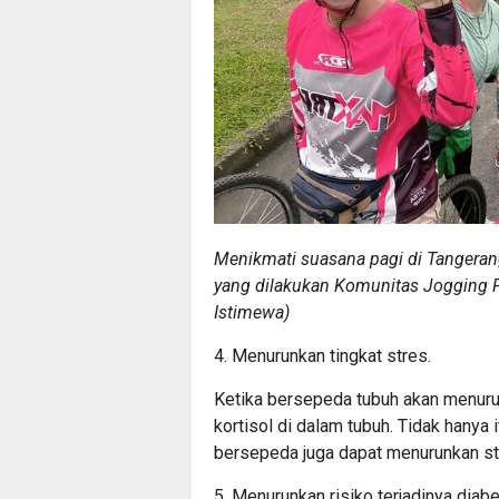
Menikmati suasana pagi di Tangeran
yang dilakukan Komunitas Jogging P
Istimewa)
4. Menurunkan tingkat stres.
Ketika bersepeda tubuh akan menuru
kortisol di dalam tubuh. Tidak hanya
bersepeda juga dapat menurunkan str
5. Menurunkan risiko terjadinya diabe