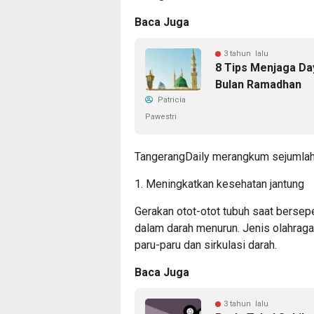
Baca Juga
3 tahun lalu
8 Tips Menjaga Da
Bulan Ramadhan
Patricia
Pawestri
TangerangDaily merangkum sejumlah 
1. Meningkatkan kesehatan jantung
Gerakan otot-otot tubuh saat berse
dalam darah menurun. Jenis olahraga 
paru-paru dan sirkulasi darah.
Baca Juga
3 tahun lalu