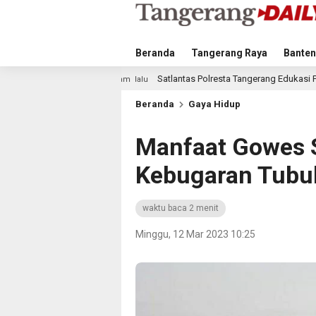
Beranda
Tangerang Raya
Banten
Satlantas Polresta Tangerang Edukasi Pengendara di Titik Rawan 
1 jam lalu
Beranda
Gaya Hidup
Manfaat Gowes 
Kebugaran Tubu
waktu baca 2 menit
Minggu, 12 Mar 2023 10:25