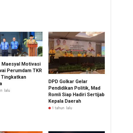
 Maesyal Motivasi
wai Perumdam TKR
 Tingkatkan
DPD Golkar Gelar
a
Pendidikan Politik, Mad
n lalu
Romli Siap Hadiri Sertijab
Kepala Daerah
1 tahun lalu