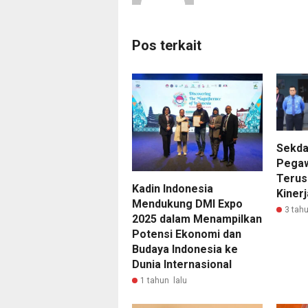
Pos terkait
Sekda
Pega
Terus
Kadin Indonesia
Kinerj
Mendukung DMI Expo
3 tahu
2025 dalam Menampilkan
Potensi Ekonomi dan
Budaya Indonesia ke
Dunia Internasional
1 tahun lalu