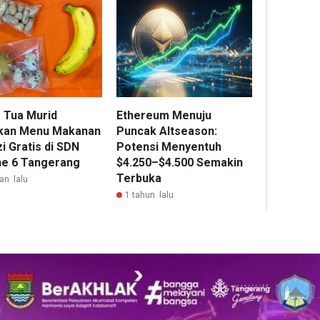
 Tua Murid
Ethereum Menuju
kan Menu Makanan
Puncak Altseason:
i Gratis di SDN
Potensi Menyentuh
e 6 Tangerang
$4.250–$4.500 Semakin
Terbuka
an lalu
1 tahun lalu