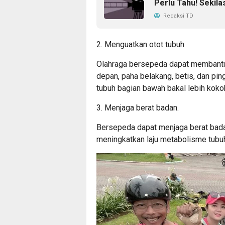
Perlu Tahu! Sekila
Redaksi TD
2. Menguatkan otot tubuh
Olahraga bersepeda dapat membant
depan, paha belakang, betis, dan pingg
tubuh bagian bawah bakal lebih kokoh
3. Menjaga berat badan.
Bersepeda dapat menjaga berat bad
meningkatkan laju metabolisme tubu