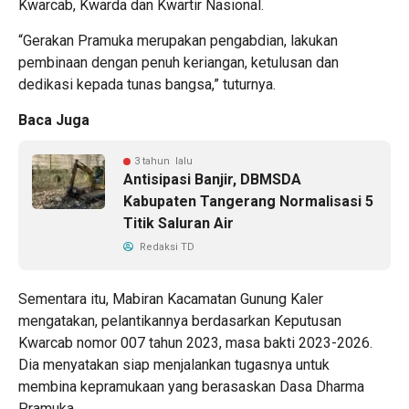
Kwarcab, Kwarda dan Kwartir Nasional.
“Gerakan Pramuka merupakan pengabdian, lakukan
pembinaan dengan penuh keriangan, ketulusan dan
dedikasi kepada tunas bangsa,” tuturnya.
Baca Juga
3 tahun lalu
Antisipasi Banjir, DBMSDA
Kabupaten Tangerang Normalisasi 5
Titik Saluran Air
Redaksi TD
Sementara itu, Mabiran Kacamatan Gunung Kaler
mengatakan, pelantikannya berdasarkan Keputusan
Kwarcab nomor 007 tahun 2023, masa bakti 2023-2026.
Dia menyatakan siap menjalankan tugasnya untuk
membina kepramukaan yang berasaskan Dasa Dharma
Pramuka.