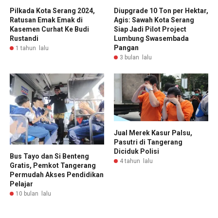
Pilkada Kota Serang 2024,
Diupgrade 10 Ton per Hektar,
Ratusan Emak Emak di
Agis: Sawah Kota Serang
Kasemen Curhat Ke Budi
Siap Jadi Pilot Project
Rustandi
Lumbung Swasembada
Pangan
1 tahun lalu
3 bulan lalu
Jual Merek Kasur Palsu,
Pasutri di Tangerang
Diciduk Polisi
Bus Tayo dan Si Benteng
4 tahun lalu
Gratis, Pemkot Tangerang
Permudah Akses Pendidikan
Pelajar
10 bulan lalu