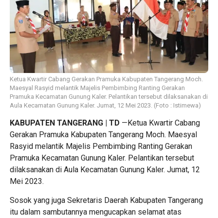
Ketua Kwartir Cabang Gerakan Pramuka Kabupaten Tangerang Moch.
Maesyal Rasyid melantik Majelis Pembimbing Ranting Gerakan
Pramuka Kecamatan Gunung Kaler. Pelantikan tersebut dilaksanakan di
Aula Kecamatan Gunung Kaler. Jumat, 12 Mei 2023. (Foto : Istimewa)
KABUPATEN TANGERANG | TD
—Ketua Kwartir Cabang
Gerakan Pramuka Kabupaten Tangerang Moch. Maesyal
Rasyid melantik Majelis Pembimbing Ranting Gerakan
Pramuka Kecamatan Gunung Kaler. Pelantikan tersebut
dilaksanakan di Aula Kecamatan Gunung Kaler. Jumat, 12
Mei 2023.
Sosok yang juga Sekretaris Daerah Kabupaten Tangerang
itu dalam sambutannya mengucapkan selamat atas