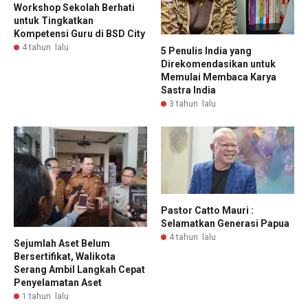
Workshop Sekolah Berhati
untuk Tingkatkan
Kompetensi Guru di BSD City
4 tahun lalu
5 Penulis India yang
Direkomendasikan untuk
Memulai Membaca Karya
Sastra India
3 tahun lalu
Pastor Catto Mauri :
Selamatkan Generasi Papua
4 tahun lalu
Sejumlah Aset Belum
Bersertifikat, Walikota
Serang Ambil Langkah Cepat
Penyelamatan Aset
1 tahun lalu