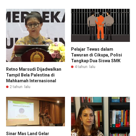
Pelajar Tewas dalam
Tawuran di Cikupa, Polisi
Tangkap Dua Siswa SMK
4 tahun lalu
Retno Marsudi Dijadwalkan
Tampil Bela Palestina di
Mahkamah Internasional
2 tahun lalu
Sinar Mas Land Gelar