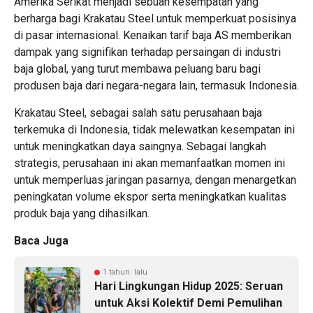
Amerika Serikat menjadi sebuah kesempatan yang
berharga bagi Krakatau Steel untuk memperkuat posisinya
di pasar internasional. Kenaikan tarif baja AS memberikan
dampak yang signifikan terhadap persaingan di industri
baja global, yang turut membawa peluang baru bagi
produsen baja dari negara-negara lain, termasuk Indonesia.
Krakatau Steel, sebagai salah satu perusahaan baja
terkemuka di Indonesia, tidak melewatkan kesempatan ini
untuk meningkatkan daya saingnya. Sebagai langkah
strategis, perusahaan ini akan memanfaatkan momen ini
untuk memperluas jaringan pasarnya, dengan menargetkan
peningkatan volume ekspor serta meningkatkan kualitas
produk baja yang dihasilkan.
Baca Juga
1 tahun lalu
Hari Lingkungan Hidup 2025: Seruan
untuk Aksi Kolektif Demi Pemulihan