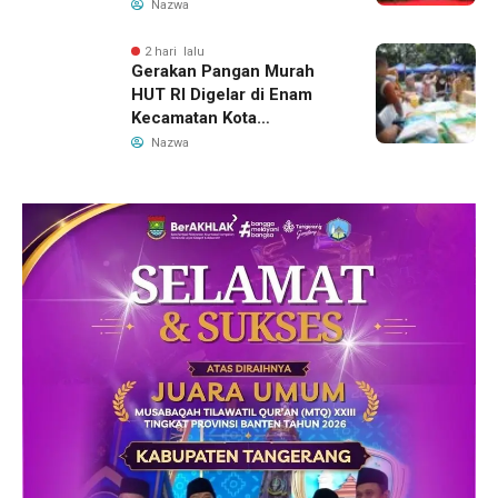
Hamil Penuhi Protein
Nazwa
Hewani
2 hari lalu
Gerakan Pangan Murah
HUT RI Digelar di Enam
Kecamatan Kota
Tangerang, Catat
Nazwa
Jadwalnya