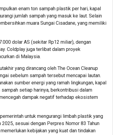
ulkan enam ton sampah plastik per hari, kapal
urangi jumlah sampah yang masuk ke laut. Selain
membersihkan muara Sungai Cisadane, yang memiliki
000 dolar AS (sekitar Rp12 miliar), dengan
lay. Coldplay juga terlibat dalam proyek
curkan di Malaysia.
mutakhir yang dirancang oleh The Ocean Cleanup
ngai sebelum sampah tersebut mencapai lautan.
akan sumber energi yang ramah lingkungan, kapal
sampah setiap harinya, berkontribusi dalam
mencegah dampak negatif terhadap ekosistem
emerintah untuk mengurangi limbah plastik yang
n 2025, sesuai dengan Perpres Nomor 83 Tahun
ta memerlukan kebijakan yang kuat dan tindakan