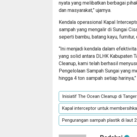
nyata yang melibatkan berbagai piha
dan masyarakat,” ujarnya.
Kendala operasional Kapal Intercept
sampah yang mengalir di Sungai Cisad
seperti bambu, batang kayu, furnitur, 
“Ini menjadi kendala dalam efektivita
yang solid antara DLHK Kabupaten T
Cleanup, kami telah berhasil menyu
Pengelolaan Sampah Sungai yang me
hingga 4 ton sampah setiap harinya,”
Inisiatif The Ocean Cleanup di Tange
Kapal interceptor untuk membersihk
Pengurangan sampah plastik di laut 