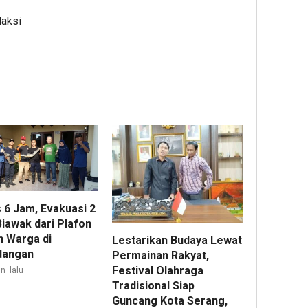
daksi
 6 Jam, Evakuasi 2
Biawak dari Plafon
 Warga di
Lestarikan Budaya Lewat
dangan
Permainan Rakyat,
Festival Olahraga
n lalu
Tradisional Siap
Guncang Kota Serang,