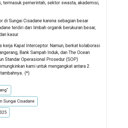
k, termasuk pemerintah, sektor swasta, akademisi,
or di Sungai Cisadane karena sebagian besar
ane terdiri dari limbah organik berukuran besar,
dan kasur.
s kerja Kapal Interceptor. Namun, berkat kolaborasi
angerang, Bank Sampah Induk, dan The Ocean
sun Standar Operasional Prosedur (SOP)
mungkinkan kami untuk mengangkat antara 2
 tambahnya.. (
*
)
rang"
an Sungai Cisadane
2025