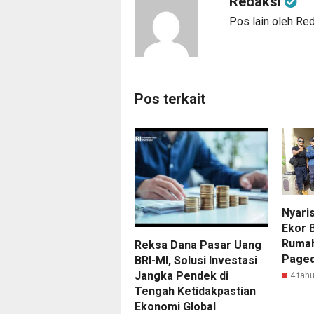
Redaksi
Pos lain oleh Re
Pos terkait
Nyaris
Ekor 
Rumah
Reksa Dana Pasar Uang
Page
BRI-MI, Solusi Investasi
Jangka Pendek di
4 tahu
Tengah Ketidakpastian
Ekonomi Global