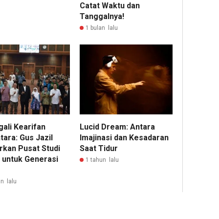
Catat Waktu dan
Tanggalnya!
1 bulan lalu
ali Kearifan
Lucid Dream: Antara
ara: Gus Jazil
Imajinasi dan Kesadaran
rkan Pusat Studi
Saat Tidur
r untuk Generasi
1 tahun lalu
n lalu