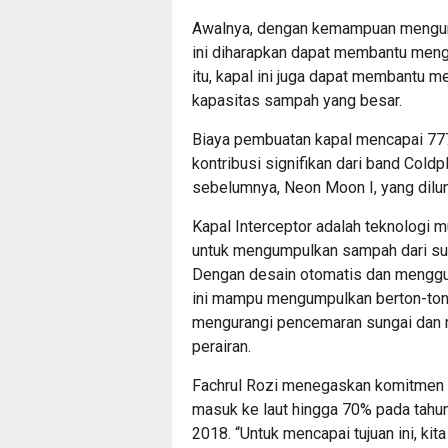
Awalnya, dengan kemampuan mengump
ini diharapkan dapat membantu meng
itu, kapal ini juga dapat membantu 
kapasitas sampah yang besar.
Biaya pembuatan kapal mencapai 777.
kontribusi signifikan dari band Coldp
sebelumnya, Neon Moon I, yang dilun
Kapal Interceptor adalah teknologi 
untuk mengumpulkan sampah dari su
Dengan desain otomatis dan menggun
ini mampu mengumpulkan berton-ton 
mengurangi pencemaran sungai dan 
perairan.
Fachrul Rozi menegaskan komitmen p
masuk ke laut hingga 70% pada tahu
2018. “Untuk mencapai tujuan ini, ki