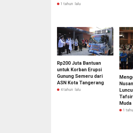
1 tahun lalu
Rp200 Juta Bantuan
untuk Korban Erupsi
Gunung Semeru dari
Mengg
ASN Kota Tangerang
Nusant
Luncu
4 tahun lalu
Tafsi
Muda
1 tahu