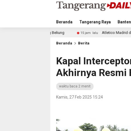
Beranda
Tangerang Raya
Banten
liung
Atletico Madrid dan Arsenal Saingi Inter Milan d
15 jam lalu
Beranda
Berita
Kapal Intercepto
Akhirnya Resmi 
waktu baca 2 menit
Kamis, 27 Feb 2025 15:24