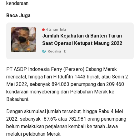
kendaraan.
Baca Juga
4 tahun lalu
Jumlah Kejahatan di Banten Turun
Saat Operasi Ketupat Maung 2022
Redaksi TD
PT ASDP Indonesia Ferry (Persero) Cabang Merak
mencatat, hingga hari H Idulfitri 1443 hijriah, atau Senin 2
Mei 2022, sebanyak 894.063 penumpang dan 209.460
kendaraan menyeberang dari Pelabuhan Merak ke
Bakauhuni.
Dengan akumulasi jumlah tersebut, hingga Rabu 4 Mei
2022, sebanyak -87,6% atau 782.981 orang penumpang
belum melakukan perjalanan kembali ke tanah Jawa
melalui pelabuhan Merak.