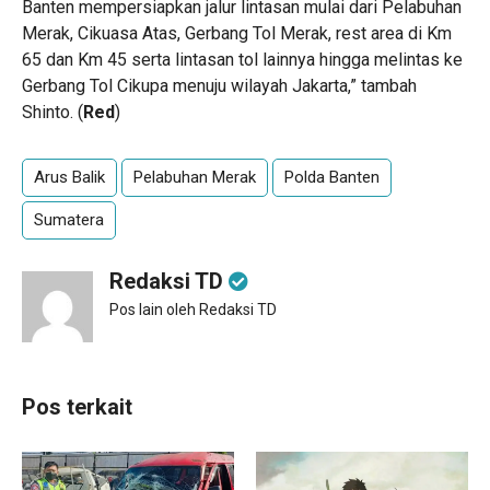
Banten mempersiapkan jalur lintasan mulai dari Pelabuhan
Merak, Cikuasa Atas, Gerbang Tol Merak, rest area di Km
65 dan Km 45 serta lintasan tol lainnya hingga melintas ke
Gerbang Tol Cikupa menuju wilayah Jakarta,” tambah
Shinto. (
Red
)
Arus Balik
Pelabuhan Merak
Polda Banten
Sumatera
Redaksi TD
Pos lain oleh Redaksi TD
Pos terkait