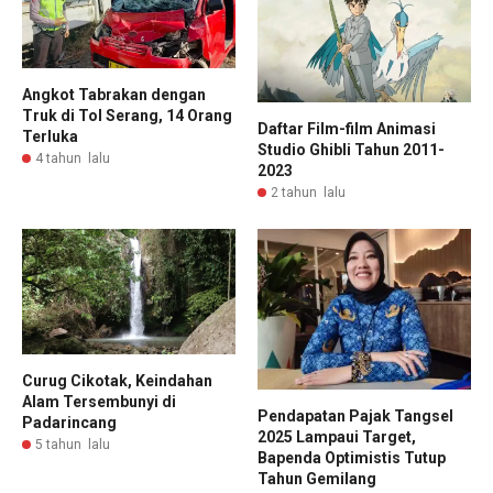
Angkot Tabrakan dengan
Truk di Tol Serang, 14 Orang
Daftar Film-film Animasi
Terluka
Studio Ghibli Tahun 2011-
4 tahun lalu
2023
2 tahun lalu
Curug Cikotak, Keindahan
Alam Tersembunyi di
Pendapatan Pajak Tangsel
Padarincang
2025 Lampaui Target,
5 tahun lalu
Bapenda Optimistis Tutup
Tahun Gemilang