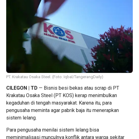
PT. Krakatau Osaka Steel. (Foto: Iqbal/TangerangDaily)
CILEGON | TD
— Bisnis besi bekas atau scrap di PT
Krakatau Osaka Steel (PT KOS) kerap menimbulkan
kegaduhan di tengah masyarakat. Karena itu, para
pengusaha meminta agar pabrik baja itu menerapkan
sistem lelang.
Para pengusaha menilai sistem lelang bisa
meminimalisasi munculnya konflik antara warga sekitar