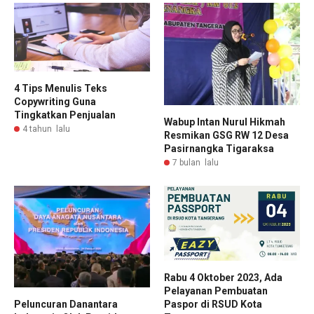
4 Tips Menulis Teks
Copywriting Guna
Tingkatkan Penjualan
Wabup Intan Nurul Hikmah
4 tahun lalu
Resmikan GSG RW 12 Desa
Pasirnangka Tigaraksa
7 bulan lalu
Rabu 4 Oktober 2023, Ada
Pelayanan Pembuatan
Paspor di RSUD Kota
Peluncuran Danantara