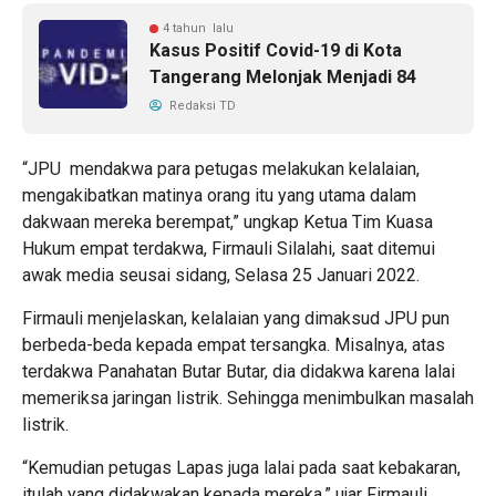
4 tahun lalu
Kasus Positif Covid-19 di Kota
Tangerang Melonjak Menjadi 84
Redaksi TD
“JPU mendakwa para petugas melakukan kelalaian,
mengakibatkan matinya orang itu yang utama dalam
dakwaan mereka berempat,” ungkap Ketua Tim Kuasa
Hukum empat terdakwa, Firmauli Silalahi, saat ditemui
awak media seusai sidang, Selasa 25 Januari 2022.
Firmauli menjelaskan, kelalaian yang dimaksud JPU pun
berbeda-beda kepada empat tersangka. Misalnya, atas
terdakwa Panahatan Butar Butar, dia didakwa karena lalai
memeriksa jaringan listrik. Sehingga menimbulkan masalah
listrik.
“Kemudian petugas Lapas juga lalai pada saat kebakaran,
itulah yang didakwakan kepada mereka,” ujar Firmauli.