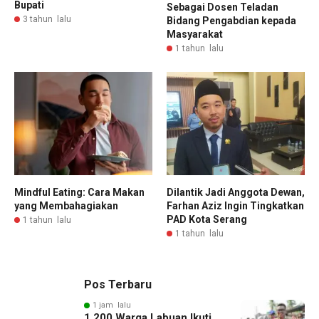
Bupati
Sebagai Dosen Teladan
3 tahun lalu
Bidang Pengabdian kepada
Masyarakat
1 tahun lalu
Mindful Eating: Cara Makan
Dilantik Jadi Anggota Dewan,
yang Membahagiakan
Farhan Aziz Ingin Tingkatkan
PAD Kota Serang
1 tahun lalu
1 tahun lalu
Pos Terbaru
1 jam lalu
1.200 Warga Labuan Ikuti