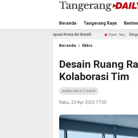
Beranda
Tangerang Raya
Banten
sipasi Krisis Air Bersih
Singapura vs Indonesia: Duel Il
9 jam lalu
Beranda
Ekbis
Desain Ruang Ra
Kolaborasi Tim
waktu baca 2 menit
Rabu, 23 Apr 2025 17:00