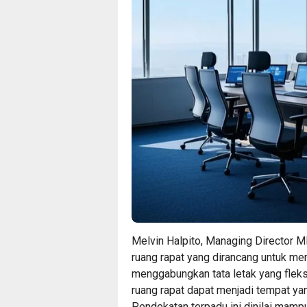
Melvin Halpito, Managing Director 
ruang rapat yang dirancang untuk me
menggabungkan tata letak yang fleksib
ruang rapat dapat menjadi tempat yan
Pendekatan terpadu ini dinilai mamp