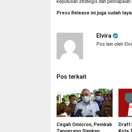
keputusan strategis dan pencapaian 
Press Release ini juga sudah taya
Elvira
Pos lain oleh Elvi
Pos terkait
Cegah Omicron, Pemkab
Draft
Tangerang Siapkan
Kota 