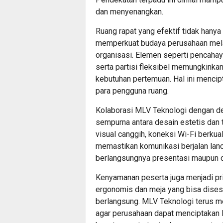
dan menyenangkan.
Ruang rapat yang efektif tidak hanya
memperkuat budaya perusahaan melal
organisasi. Elemen seperti pencahay
serta partisi fleksibel memungkinka
kebutuhan pertemuan. Hal ini mencipt
para pengguna ruang.
Kolaborasi MLV Teknologi dengan des
sempurna antara desain estetis dan 
visual canggih, koneksi Wi-Fi berkuali
memastikan komunikasi berjalan lanc
berlangsungnya presentasi maupun dis
Kenyamanan peserta juga menjadi pri
ergonomis dan meja yang bisa dise
berlangsung. MLV Teknologi terus me
agar perusahaan dapat menciptakan 