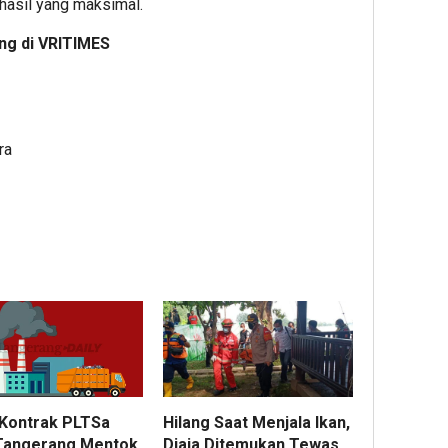
hasil yang maksimal.
ng di
VRITIMES
ra
 Kontrak PLTSa
Hilang Saat Menjala Ikan,
Tangerang Mentok
Djaja Ditemukan Tewas