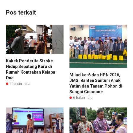
Pos terkait
Kakek Penderita Stroke
Hidup Sebatang Kara di
Rumah Kontrakan Kelapa
Milad ke-6 dan HPN 2026,
Dua
JMSI Banten Santuni Anak
4 tahun lalu
Yatim dan Tanam Pohon di
Sungai Cisadane
6 bulan lalu