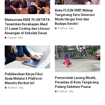
Buka FLS2N SMP, Wabup
Tangerang Seru Generasi
Muda Hargai Seni dan
Mahasiswa KKM 75 UNTIRTA
Budaya Sendiri
Tanamkan Kecakapan Abad
21 Lewat Coding dan Literasi
3 tahun lalu
Keuangan di Sekolah Dasar
6 bulan lalu
Publikasikan Karya Fiksi
Pemerintah Larang Mudik,
Anda Melalui 5 Platform
Perantau di Kota Tangerang
Menulis Berikut Ini!
Pulang Sebelum Puasa
4 tahun lalu
5 tahun lalu