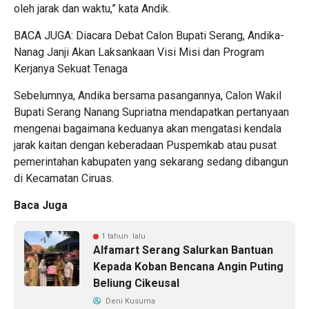
oleh jarak dan waktu,” kata Andik.
BACA JUGA: Diacara Debat Calon Bupati Serang, Andika-
Nanag Janji Akan Laksankaan Visi Misi dan Program
Kerjanya Sekuat Tenaga
Sebelumnya, Andika bersama pasangannya, Calon Wakil
Bupati Serang Nanang Supriatna mendapatkan pertanyaan
mengenai bagaimana keduanya akan mengatasi kendala
jarak kaitan dengan keberadaan Puspemkab atau pusat
pemerintahan kabupaten yang sekarang sedang dibangun
di Kecamatan Ciruas.
Baca Juga
1 tahun lalu
Alfamart Serang Salurkan Bantuan
Kepada Koban Bencana Angin Puting
Beliung Cikeusal
Deni Kusuma