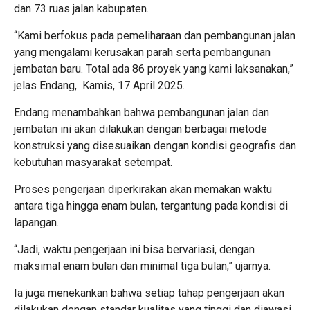
dan 73 ruas jalan kabupaten.
“Kami berfokus pada pemeliharaan dan pembangunan jalan
yang mengalami kerusakan parah serta pembangunan
jembatan baru. Total ada 86 proyek yang kami laksanakan,”
jelas Endang, Kamis, 17 April 2025.
Endang menambahkan bahwa pembangunan jalan dan
jembatan ini akan dilakukan dengan berbagai metode
konstruksi yang disesuaikan dengan kondisi geografis dan
kebutuhan masyarakat setempat.
Proses pengerjaan diperkirakan akan memakan waktu
antara tiga hingga enam bulan, tergantung pada kondisi di
lapangan.
“Jadi, waktu pengerjaan ini bisa bervariasi, dengan
maksimal enam bulan dan minimal tiga bulan,” ujarnya.
Ia juga menekankan bahwa setiap tahap pengerjaan akan
dilakukan dengan standar kualitas yang tinggi dan diawasi