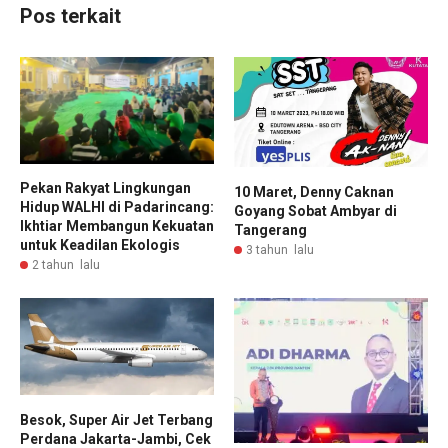
Pos terkait
Pekan Rakyat Lingkungan
10 Maret, Denny Caknan
Hidup WALHI di Padarincang:
Goyang Sobat Ambyar di
Ikhtiar Membangun Kekuatan
Tangerang
untuk Keadilan Ekologis
3 tahun lalu
2 tahun lalu
Besok, Super Air Jet Terbang
Perdana Jakarta-Jambi, Cek