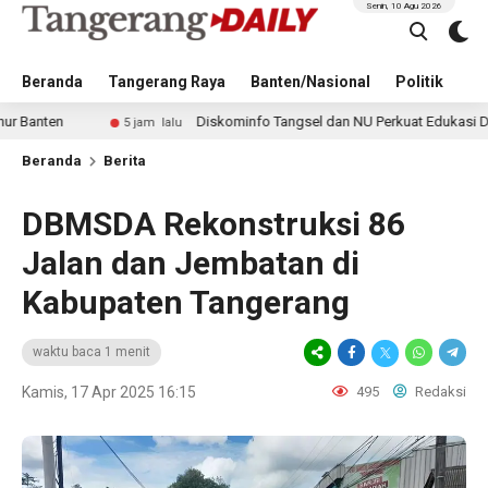
Senin, 10 Agu 2026
Beranda
Tangerang Raya
Banten/Nasional
Politik
Pe
Diskominfo Tangsel dan NU Perkuat Edukasi Digital unt
5 jam lalu
Beranda
Berita
DBMSDA Rekonstruksi 86
Jalan dan Jembatan di
Kabupaten Tangerang
waktu baca 1 menit
Kamis, 17 Apr 2025 16:15
495
Redaksi