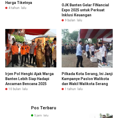
Harga Tiketnya
OJK Banten Gelar FINancial
4 tahun lalu
Expo 2025 untuk Perkuat
Inklusi Keuangan
9 bulan lalu
Irjen Pol Hengki Ajak Warga
Pilkada Kota Serang, Ini Janji
Banten Lebih Siap Hadapi
Kampanye Paslon Walikota
Ancaman Bencana 2025
dan Wakil Walikota Serang
10 bulan lalu
1 tahun lalu
Pos Terbaru
5 jam lalu