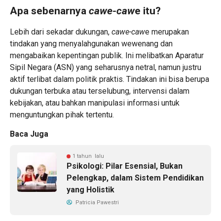
Apa sebenarnya
cawe-caw
e itu?
Lebih dari sekadar dukungan,
cawe-caw
e merupakan
tindakan yang menyalahgunakan wewenang dan
mengabaikan kepentingan publik. Ini melibatkan Aparatur
Sipil Negara (ASN) yang seharusnya netral, namun justru
aktif terlibat dalam politik praktis. Tindakan ini bisa berupa
dukungan terbuka atau terselubung, intervensi dalam
kebijakan, atau bahkan manipulasi informasi untuk
menguntungkan pihak tertentu.
Baca Juga
1 tahun lalu
Psikologi: Pilar Esensial, Bukan
Pelengkap, dalam Sistem Pendidikan
yang Holistik
Patricia Pawestri