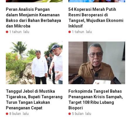
Peran Analisis Pangan
54 Koperasi Merah Putih
dalam Menjamin Keamanan
Resmi Beroperasi di
Bakso dari Bahan Berbahaya
Tangsel, Wujudkan Ekonomi
dan Mikroba
Inklusif
1 tahun lalu
1 tahun lalu
Tanggul Jebol di Mustika
Forkopimda Tangsel Bahas
Tigaraksa, Bupati Tangerang
Penanganan Krisis Sampah,
Turun Tangan Lakukan
Target 108 Ribu Lubang
Penanganan Cepat
Biopori
8 bulan lalu
5 bulan lalu