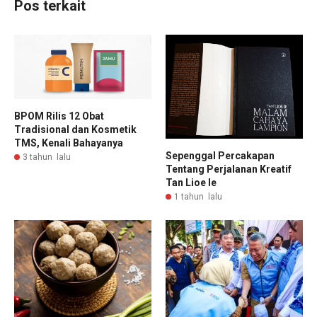
Pos terkait
BPOM Rilis 12 Obat
Tradisional dan Kosmetik
TMS, Kenali Bahayanya
Sepenggal Percakapan
3 tahun lalu
Tentang Perjalanan Kreatif
Tan Lioe Ie
1 tahun lalu