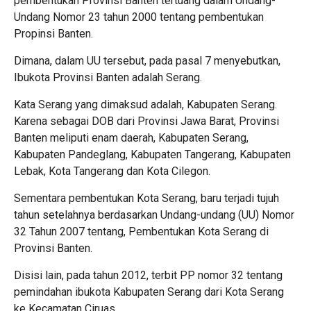
pembentukan Provinsi Banten tertuang dalam Undang-
Undang Nomor 23 tahun 2000 tentang pembentukan
Propinsi Banten.
Dimana, dalam UU tersebut, pada pasal 7 menyebutkan,
Ibukota Provinsi Banten adalah Serang.
Kata Serang yang dimaksud adalah, Kabupaten Serang.
Karena sebagai DOB dari Provinsi Jawa Barat, Provinsi
Banten meliputi enam daerah, Kabupaten Serang,
Kabupaten Pandeglang, Kabupaten Tangerang, Kabupaten
Lebak, Kota Tangerang dan Kota Cilegon.
Sementara pembentukan Kota Serang, baru terjadi tujuh
tahun setelahnya berdasarkan Undang-undang (UU) Nomor
32 Tahun 2007 tentang, Pembentukan Kota Serang di
Provinsi Banten.
Disisi lain, pada tahun 2012, terbit PP nomor 32 tentang
pemindahan ibukota Kabupaten Serang dari Kota Serang
ke Kecamatan Ciruas.