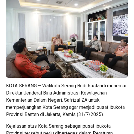
KOTA SERANG –
Walikota Serang
Budi Rustandi menemui
Direktur Jenderal Bina Administrasi Kewilayahan
Kementerian Dalam Negeri, Safrizal ZA untuk
memperjuangkan Kota Serang agar menjadi pusat ibukota
Provinsi Banten di Jakarta, Kamis (31/7/2025).
Kejelasan stus Kota Serang sebagai pusat ibukota
Provinsi tersebut perlu dipertegas dalam Peraturan