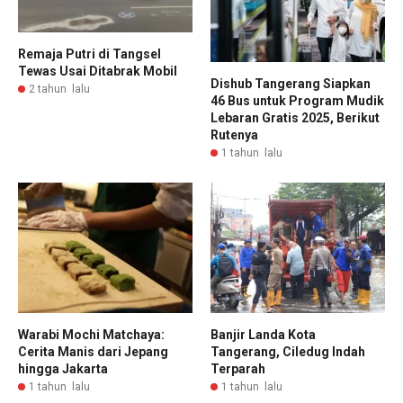
Remaja Putri di Tangsel
Tewas Usai Ditabrak Mobil
Dishub Tangerang Siapkan
2 tahun lalu
46 Bus untuk Program Mudik
Lebaran Gratis 2025, Berikut
Rutenya
1 tahun lalu
Warabi Mochi Matchaya:
Banjir Landa Kota
Cerita Manis dari Jepang
Tangerang, Ciledug Indah
hingga Jakarta
Terparah
1 tahun lalu
1 tahun lalu