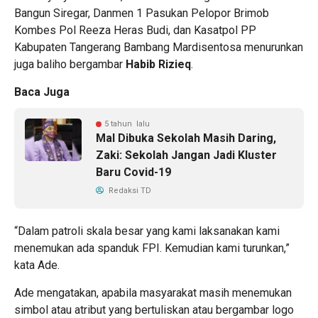
Bangun Siregar, Danmen 1 Pasukan Pelopor Brimob
Kombes Pol Reeza Heras Budi, dan Kasatpol PP
Kabupaten Tangerang Bambang Mardisentosa menurunkan
juga baliho bergambar
Habib Rizieq
.
Baca Juga
5 tahun lalu
Mal Dibuka Sekolah Masih Daring,
Zaki: Sekolah Jangan Jadi Kluster
Baru Covid-19
Redaksi TD
“Dalam patroli skala besar yang kami laksanakan kami
menemukan ada spanduk FPI. Kemudian kami turunkan,”
kata Ade.
Ade mengatakan, apabila masyarakat masih menemukan
simbol atau atribut yang bertuliskan atau bergambar logo