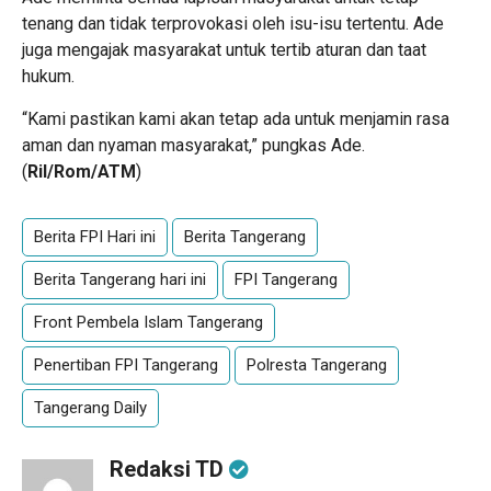
tenang dan tidak terprovokasi oleh isu-isu tertentu. Ade
juga mengajak masyarakat untuk tertib aturan dan taat
hukum.
“Kami pastikan kami akan tetap ada untuk menjamin rasa
aman dan nyaman masyarakat,” pungkas Ade.
(
Ril/Rom/ATM
)
Berita FPI Hari ini
Berita Tangerang
Berita Tangerang hari ini
FPI Tangerang
Front Pembela Islam Tangerang
Penertiban FPI Tangerang
Polresta Tangerang
Tangerang Daily
Redaksi TD