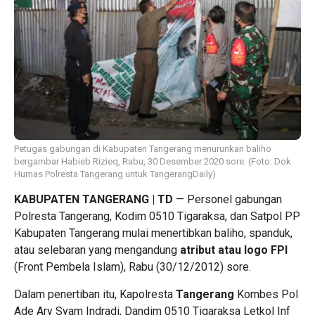
Petugas gabungan di Kabupaten Tangerang menurunkan baliho
bergambar Habieb Rizieq, Rabu, 30 Desember 2020 sore. (Foto: Dok
Humas Polresta Tangerang untuk TangerangDaily)
KABUPATEN TANGERANG | TD
— Personel gabungan
Polresta Tangerang, Kodim 0510 Tigaraksa, dan Satpol PP
Kabupaten Tangerang mulai menertibkan baliho, spanduk,
atau selebaran yang mengandung
atribut atau logo FPI
(Front Pembela Islam), Rabu (30/12/2012) sore.
Dalam penertiban itu, Kapolresta
Tangerang
Kombes Pol
Ade Ary Syam Indradi, Dandim 0510 Tigaraksa Letkol Inf