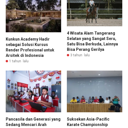
4 Wisata Alam Tangerang
Selatan yang Sangat Seru,
Kunkun Academy Hadir
Satu Bisa Berkuda, Lainnya
sebagai Solusi Kursus
Bisa Perang Gerilya
Render Profesional untuk
3 tahun lalu
Arsitek di Indonesia
1 tahun lalu
Pancasila dan Generasi yang
Suksekan Asia-Pacific
Sedang Mencari Arah
Karate Championship