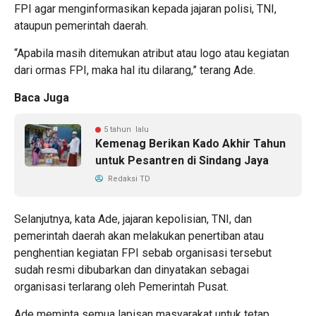
FPI agar menginformasikan kepada jajaran polisi, TNI,
ataupun pemerintah daerah.
“Apabila masih ditemukan atribut atau logo atau kegiatan
dari ormas FPI, maka hal itu dilarang,” terang Ade.
Baca Juga
5 tahun lalu
Kemenag Berikan Kado Akhir Tahun
untuk Pesantren di Sindang Jaya
Redaksi TD
Selanjutnya, kata Ade, jajaran kepolisian, TNI, dan
pemerintah daerah akan melakukan penertiban atau
penghentian kegiatan FPI sebab organisasi tersebut
sudah resmi dibubarkan dan dinyatakan sebagai
organisasi terlarang oleh Pemerintah Pusat.
Ade meminta semua lapisan masyarakat untuk tetap