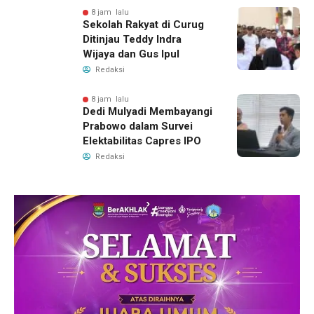
8 jam lalu
Sekolah Rakyat di Curug
Ditinjau Teddy Indra
Wijaya dan Gus Ipul
Redaksi
8 jam lalu
Dedi Mulyadi Membayangi
Prabowo dalam Survei
Elektabilitas Capres IPO
Redaksi