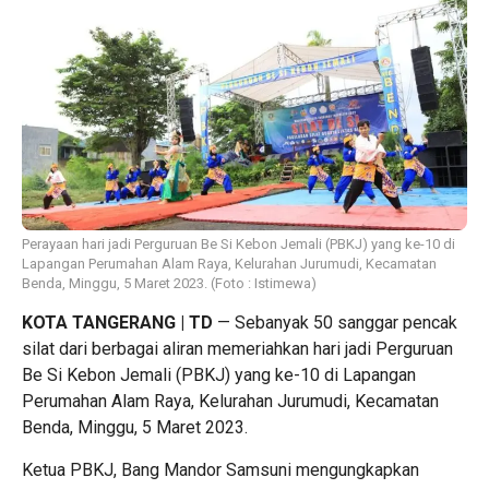
Perayaan hari jadi Perguruan Be Si Kebon Jemali (PBKJ) yang ke-10 di
Lapangan Perumahan Alam Raya, Kelurahan Jurumudi, Kecamatan
Benda, Minggu, 5 Maret 2023. (Foto : Istimewa)
KOTA TANGERANG | TD
— Sebanyak 50 sanggar pencak
silat dari berbagai aliran memeriahkan hari jadi Perguruan
Be Si Kebon Jemali (PBKJ) yang ke-10 di Lapangan
Perumahan Alam Raya, Kelurahan Jurumudi, Kecamatan
Benda, Minggu, 5 Maret 2023.
Ketua PBKJ, Bang Mandor Samsuni mengungkapkan