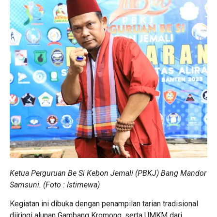
Ketua Perguruan Be Si Kebon Jemali (PBKJ) Bang Mandor
Samsuni. (Foto : Istimewa)
Kegiatan ini dibuka dengan penampilan tarian tradisional
diiringi alunan Gambang Kromong, serta UMKM dari