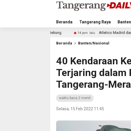
Beranda
Tangerang Raya
Banten
liung
Atletico Madrid dan Arsenal Saingi Inter Milan d
14 jam lalu
Beranda
Banten/Nasional
40 Kendaraan K
Terjaring dalam 
Tangerang-Mera
waktu baca 2 menit
Selasa, 15 Feb 2022 11:45