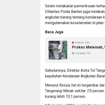
Selain melakukan pemeriksaan terha
Ditlantas Polda Banten juga melakuk
angkutan barang tentang kendaraan 
mengutamakan keselamatan di jalan 
Baca Juga
4 tahun lalu
Prokes Melemah, 
Redaksi TD
Sebelumnya, Direktur Astra Tol Tan
kepatuhan Kendaraan Angkutan Baran
Menurut Resza, hal ini tergambar dari
Tangerang-Merak sekitar 7,9 persen
kurang lebih 10,1 persen.