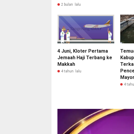
2 bulan lalu
4 Juni, Kloter Pertama
Temu
Jemaah Haji Terbang ke
Kabup
Makkah
Terka
Pence
4 tahun lalu
Mayor
4 tahu