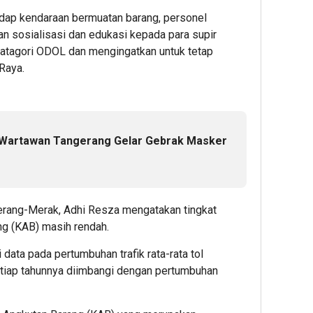
dap kendaraan bermuatan barang, personel
an sosialisasi dan edukasi kepada para supir
katagori ODOL dan mengingatkan untuk tetap
Raya.
Wartawan Tangerang Gelar Gebrak Masker
gerang-Merak, Adhi Resza mengatakan tingkat
g (KAB) masih rendah.
 data pada pertumbuhan trafik rata-rata tol
 tiap tahunnya diimbangi dengan pertumbuhan