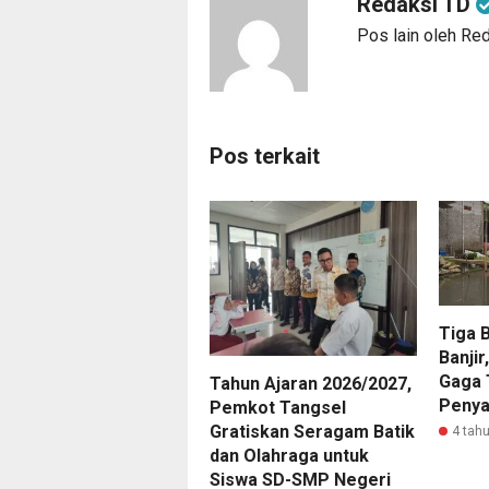
Redaksi TD
Pos lain oleh Re
Pos terkait
Tiga 
Banji
Gaga 
Tahun Ajaran 2026/2027,
Penyak
Pemkot Tangsel
Gratiskan Seragam Batik
4 tahu
dan Olahraga untuk
Siswa SD-SMP Negeri