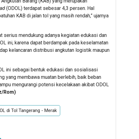
n Angkutan Barang (KAB) yang merupakan
oad
(ODOL) terdapat sebesar 4,3 persen. Hal
tuhan KAB di jalan tol yang masih rendah,” ujarnya
gat serius mendukung adanya kegiatan edukasi dan
DOL ini, karena dapat berdampak pada keselamatan
dap kelancaran distribusi angkutan logistik maupun
OL ini sebagai bentuk edukasi dan sosialisasi
rang yang membawa muatan berlebih, baik beban
mampu mengurangi potensi kecelakaan akibat ODOL
z/Rom)
OL di Tol Tangerang - Merak