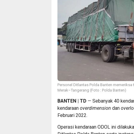
Personel Ditlantas Polda Banten memeriksa t
Merak–Tangerang (Foto : Polda Banten)
BANTEN | TD
— Sebanyak 40 kendara
kendaraan
overdimension
dan
overl
Februari 2022.
Operasi kendaraan ODOL ini dilakuk