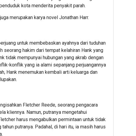
penduduk kota menderita penyakit parah.
g juga merupakan karya novel Jonathan Harr.
berjuang untuk membebaskan ayahnya dari tuduhan
h seorang hakim dari tempat kelahiran Hank yang
ank tidak mempunyai hubungan yang akrab dengan
flik-konflik yang ia alami sepanjang perjuangannya
ah, Hank menemukan kembali arti keluarga dan
 lupakan.
ngisahkan Fletcher Reede, seorang pengacara
a kliennya. Namun, putranya mengetahui
Fletcher harus mengabulkan permintaan untuk tidak
tahun putranya. Padahal, di hari itu, ia masih harus
a.