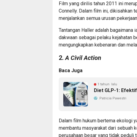
Film yang dirilis tahun 2011 ini meru
Connelly. Dalam film ini, dikisahkan
menjalankan semua urusan pekerjaan
Tantangan Haller adalah bagaimana 
dakwaan sebagai pelaku kejahatan be
mengungkapkan kebenaran dan melawa
2.
A Civil Action
Baca Juga
1 tahun lalu
Diet GLP-1: Efektif
Patricia Pawestri
Dalam film hukum bertema ekologi yan
membantu masyarakat dari sebuah ko
perusahaan besar yang tidak peduli