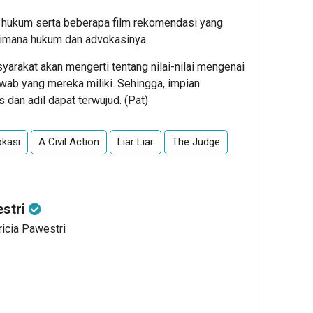
 hukum serta beberapa film rekomendasi yang
mana hukum dan advokasinya.
akat akan mengerti tentang nilai-nilai mengenai
awab yang mereka miliki. Sehingga, impian
dan adil dapat terwujud. (Pat)
kasi
A Civil Action
Liar Liar
The Judge
estri
ricia Pawestri