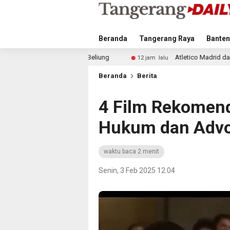
Beranda
Tangerang Raya
Banten
eliung
Atletico Madrid dan Arsenal Saingi Inter Milan 
12 jam lalu
Beranda
Berita
4 Film Rekomen
Hukum dan Advo
waktu baca 2 menit
Senin, 3 Feb 2025 12:04