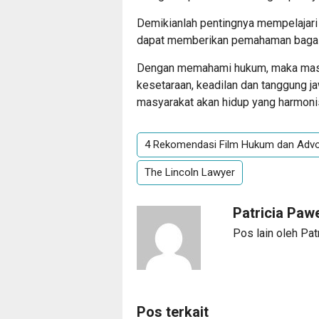
Demikianlah pentingnya mempelajari
dapat memberikan pemahaman bagai
Dengan memahami hukum, maka masyar
kesetaraan, keadilan dan tanggung j
masyarakat akan hidup yang harmonis 
4 Rekomendasi Film Hukum dan Advo
The Lincoln Lawyer
Patricia Paw
Pos lain oleh Pat
Pos terkait