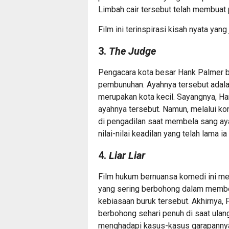
Limbah cair tersebut telah membuat 
Film ini terinspirasi kisah nyata yan
3.
The Judge
Pengacara kota besar Hank Palmer 
pembunuhan. Ayahnya tersebut adala
merupakan kota kecil. Sayangnya, H
ayahnya tersebut. Namun, melalui kon
di pengadilan saat membela sang ay
nilai-nilai keadilan yang telah lama ia
4.
Liar Liar
Film hukum bernuansa komedi ini me
yang sering berbohong dalam membel
kebiasaan buruk tersebut. Akhirnya, 
berbohong sehari penuh di saat ulang 
menghadapi kasus-kasus garapanny