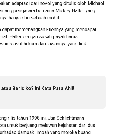
pakan adaptasi dari novel yang ditulis oleh Michael
 tentang pengacara bernama Mickey Haller yang
nya hanya dari sebuah mobil.
ia dapat memenangkan kliennya yang mendapat
rat. Haller dengan susah payah harus
n siasat hukum dari lawannya yang licik.
 atau Berisiko? Ini Kata Para Ahli!
g rilis tahun 1998 ini, Jan Schlichtmann
ta untuk berjuang melawan kejahatan dari dua
 terhadap dampak limbah yang mereka buang.