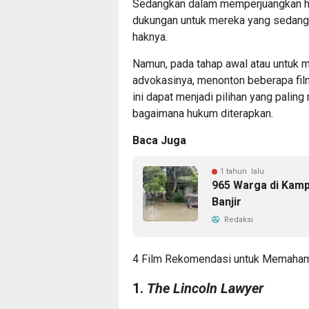
Sedangkan dalam memperjuangkan hu
dukungan untuk mereka yang sedang
haknya.
Namun, pada tahap awal atau untuk
advokasinya, menonton beberapa fi
ini dapat menjadi pilihan yang pal
bagaimana hukum diterapkan.
Baca Juga
1 tahun lalu
965 Warga di Kam
Banjir
Redaksi
4 Film Rekomendasi untuk Memaham
1.
The Lincoln Lawyer