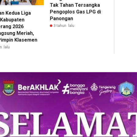
Tak Tahan Tersangka
Pengoplos Gas LPG di
an Kedua Liga
Panongan
 Kabupaten
rang 2026
3 tahun lalu
ngsung Meriah,
impin Klasemen
n lalu