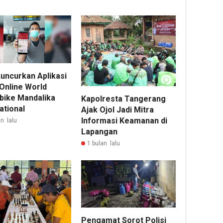
Luncurkan Aplikasi
 Online World
bike Mandalika
Kapolresta Tangerang
ational
Ajak Ojol Jadi Mitra
Informasi Keamanan di
n lalu
Lapangan
1 bulan lalu
Pengamat Sorot Polisi