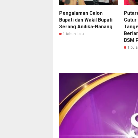
Pengalaman Calon
Putar
Bupati dan Wakil Bupati
Catur
Serang Andika-Nanang
Tange
Berla
1 tahun lalu
BSM P
1 bula